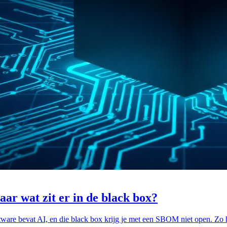
aar wat zit er in de black box?
tware bevat AI, en die black box krijg je met een SBOM niet open. Zo