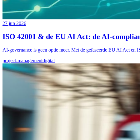
27 jun 2026
ISO 42001 & de EU AI Act: de AI-complia
AI-governance is geen optie meer. Met de gefaseerde EU AI Act en ISO
project-management
digital