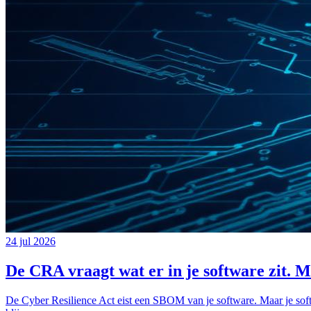
24 jul 2026
De CRA vraagt wat er in je software zit. M
De Cyber Resilience Act eist een SBOM van je software. Maar je sof