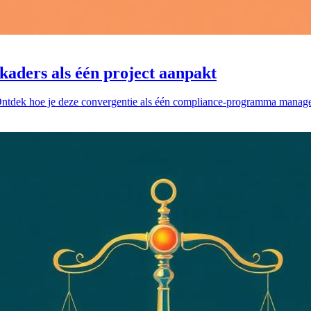
kaders als één project aanpakt
ek hoe je deze convergentie als één compliance-programma managet in