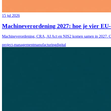
15 jul 2026
Machineverordening 2027: hoe je vier EU-
Machineverordening, CRA, AI Act en NIS2 komen samen in 2027. Ontd
project-management
manufacturing
digital