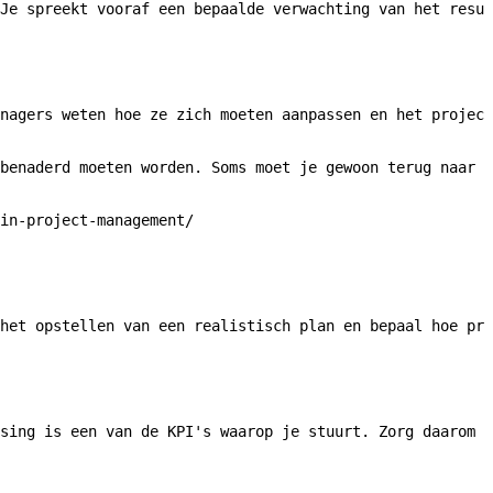
Je spreekt vooraf een bepaalde verwachting van het resul
nagers weten hoe ze zich moeten aanpassen en het project
benaderd moeten worden. Soms moet je gewoon terug naar d
in-project-management/

het opstellen van een realistisch plan en bepaal hoe pro
sing is een van de KPI's waarop je stuurt. Zorg daarom v