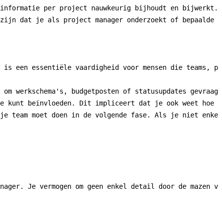
informatie per project nauwkeurig bijhoudt en bijwerkt. 
zijn dat je als project manager onderzoekt of bepaalde d
 is een essentiële vaardigheid voor mensen die teams, pr
 om werkschema's, budgetposten of statusupdates gevraagd
e kunt beïnvloeden. Dit impliceert dat je ook weet hoe j
je team moet doen in de volgende fase. Als je niet enkel
nager. Je vermogen om geen enkel detail door de mazen va