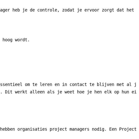
ager heb je de controle, zodat je ervoor zorgt dat het h
 hoog wordt.

ssentieel om te leren en in contact te blijven met al je
. Dit werkt alleen als je weet hoe je hen elk op hun eig
hebben organisaties project managers nodig. Een Project 