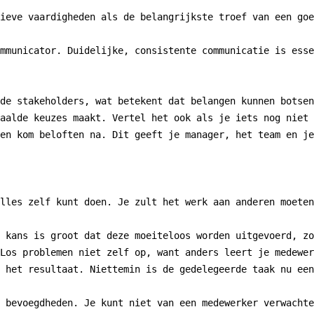
ieve vaardigheden als de belangrijkste troef van een goe
mmunicator. Duidelijke, consistente communicatie is esse
de stakeholders, wat betekent dat belangen kunnen botsen
aalde keuzes maakt. Vertel het ook als je iets nog niet 
en kom beloften na. Dit geeft je manager, het team en je
lles zelf kunt doen. Je zult het werk aan anderen moeten
 kans is groot dat deze moeiteloos worden uitgevoerd, zo
Los problemen niet zelf op, want anders leert je medewer
 het resultaat. Niettemin is de gedelegeerde taak nu een
 bevoegdheden. Je kunt niet van een medewerker verwachte