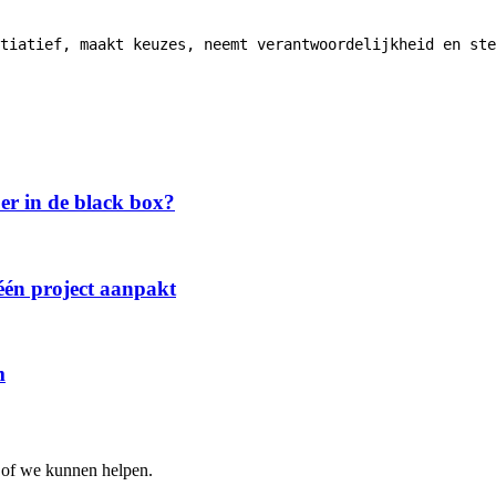
itiatief, maakt keuzes, neemt verantwoordelijkheid en ste
 er in de black box?
één project aanpakt
m
k of we kunnen helpen.