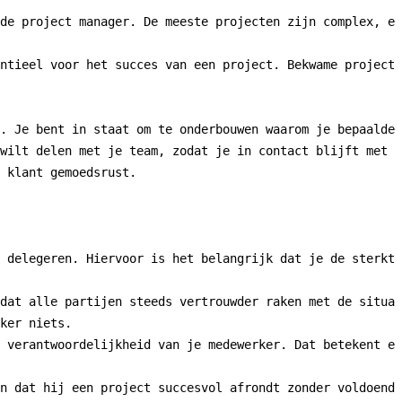
de project manager. De meeste projecten zijn complex, en
ntieel voor het succes van een project. Bekwame project 
. Je bent in staat om te onderbouwen waarom je bepaalde 
wilt delen met je team, zodat je in contact blijft met h
 klant gemoedsrust.

 delegeren. Hiervoor is het belangrijk dat je de sterkte
dat alle partijen steeds vertrouwder raken met de situat
ker niets.

 verantwoordelijkheid van je medewerker. Dat betekent ee
n dat hij een project succesvol afrondt zonder voldoende