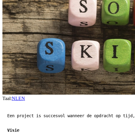
Taal:
NL
EN
Een project is succesvol wanneer de opdracht op tijd,
Visie