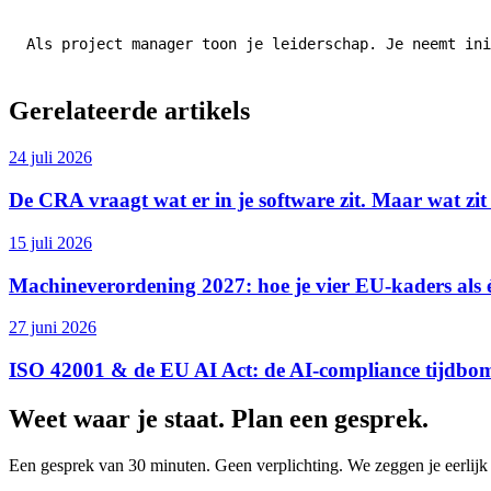
Als project manager toon je leiderschap. Je neemt in
Gerelateerde artikels
24 juli 2026
De CRA vraagt wat er in je software zit. Maar wat zit
15 juli 2026
Machineverordening 2027: hoe je vier EU-kaders als 
27 juni 2026
ISO 42001 & de EU AI Act: de AI-compliance tijdbo
Weet waar je staat. Plan een gesprek.
Een gesprek van 30 minuten. Geen verplichting. We zeggen je eerlij