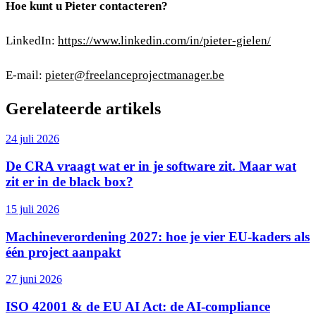
Hoe kunt u Pieter contacteren?
LinkedIn:
https://www.linkedin.com/in/pieter-gielen/
E-mail:
pieter@freelanceprojectmanager.be
Gerelateerde artikels
24 juli 2026
De CRA vraagt wat er in je software zit. Maar wat
zit er in de black box?
15 juli 2026
Machineverordening 2027: hoe je vier EU-kaders als
één project aanpakt
27 juni 2026
ISO 42001 & de EU AI Act: de AI-compliance