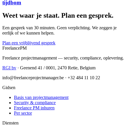
tijdbom
Weet waar je staat. Plan een gesprek.
Een gesprek van 30 minuten. Geen verplichting. We zeggen je
eerlijk of we kunnen helpen.
Plan een vrijblijvend gesprek
Freelance
PM
Freelance projectmanagement — security, compliance, oplevering.
RGI bv
· Geenend 41 / 0001, 2470 Retie, Belgium
info@freelanceprojectmanager.be · +32 484 11 10 22
Gidsen
Basis van projectmanagement
Security & compliance
Freelance PM inhuren
Per sector
Diensten