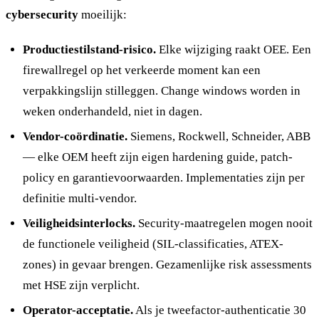
cybersecurity
moeilijk:
Productiestilstand-risico.
Elke wijziging raakt OEE. Een
firewallregel op het verkeerde moment kan een
verpakkingslijn stilleggen. Change windows worden in
weken onderhandeld, niet in dagen.
Vendor-coördinatie.
Siemens, Rockwell, Schneider, ABB
— elke OEM heeft zijn eigen hardening guide, patch-
policy en garantievoorwaarden. Implementaties zijn per
definitie multi-vendor.
Veiligheidsinterlocks.
Security-maatregelen mogen nooit
de functionele veiligheid (SIL-classificaties, ATEX-
zones) in gevaar brengen. Gezamenlijke risk assessments
met HSE zijn verplicht.
Operator-acceptatie.
Als je tweefactor-authenticatie 30