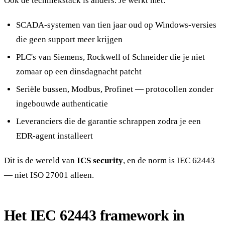
Ook de techniekstack is anders. Je werkt met:
SCADA-systemen van tien jaar oud op Windows-versies
die geen support meer krijgen
PLC's van Siemens, Rockwell of Schneider die je niet
zomaar op een dinsdagnacht patcht
Seriële bussen, Modbus, Profinet — protocollen zonder
ingebouwde authenticatie
Leveranciers die de garantie schrappen zodra je een
EDR-agent installeert
Dit is de wereld van
ICS security
, en de norm is IEC 62443
— niet ISO 27001 alleen.
Het IEC 62443 framework in