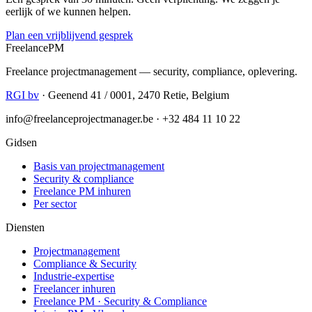
eerlijk of we kunnen helpen.
Plan een vrijblijvend gesprek
Freelance
PM
Freelance projectmanagement — security, compliance, oplevering.
RGI bv
· Geenend 41 / 0001, 2470 Retie, Belgium
info@freelanceprojectmanager.be · +32 484 11 10 22
Gidsen
Basis van projectmanagement
Security & compliance
Freelance PM inhuren
Per sector
Diensten
Projectmanagement
Compliance & Security
Industrie-expertise
Freelancer inhuren
Freelance PM · Security & Compliance