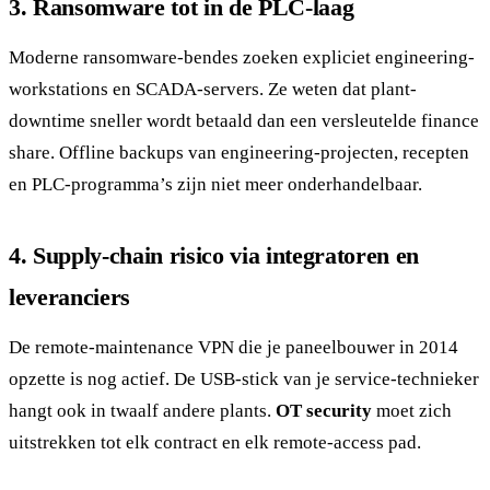
3. Ransomware tot in de PLC-laag
Moderne ransomware-bendes zoeken expliciet engineering-
workstations en SCADA-servers. Ze weten dat plant-
downtime sneller wordt betaald dan een versleutelde finance
share. Offline backups van engineering-projecten, recepten
en PLC-programma’s zijn niet meer onderhandelbaar.
4. Supply-chain risico via integratoren en
leveranciers
De remote-maintenance VPN die je paneelbouwer in 2014
opzette is nog actief. De USB-stick van je service-technieker
hangt ook in twaalf andere plants.
OT security
moet zich
uitstrekken tot elk contract en elk remote-access pad.