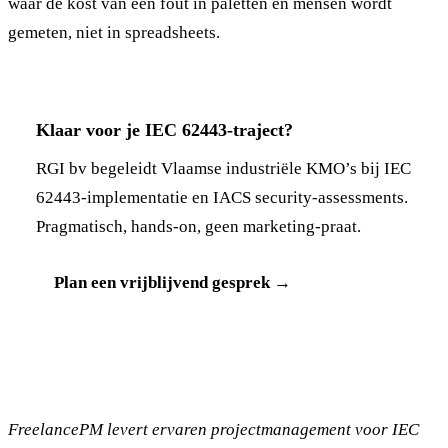
waar de kost van een fout in paletten en mensen wordt
gemeten, niet in spreadsheets.
Klaar voor je IEC 62443-traject?
RGI bv begeleidt Vlaamse industriële KMO’s bij IEC
62443-implementatie en IACS security-assessments.
Pragmatisch, hands-on, geen marketing-praat.
Plan een vrijblijvend gesprek →
FreelancePM levert ervaren projectmanagement voor IEC