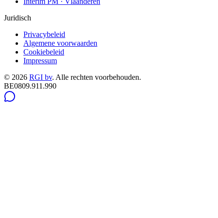
Interim PM · Vlaanderen
Juridisch
Privacybeleid
Algemene voorwaarden
Cookiebeleid
Impressum
©
2026
RGI bv
.
Alle rechten voorbehouden.
BE0809.911.990