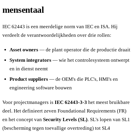
mensentaal
IEC 62443 is een meerdelige norm van IEC en ISA. Hij
verdeelt de verantwoordelijkheden over drie rollen:
Asset owners
— de plant operator die de productie draait
System integrators
— wie het controlesysteem ontwerpt
en in dienst neemt
Product suppliers
— de OEM's die PLC's, HMI's en
engineering software bouwen
Voor projectmanagers is
IEC 62443-3-3
het meest bruikbare
deel. Het definieert zeven Foundational Requirements (FR)
en het concept van
Security Levels (SL)
. SL's lopen van SL1
(bescherming tegen toevallige overtreding) tot SL4