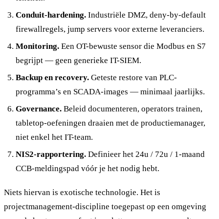
Conduit-hardening.
Industriële DMZ, deny-by-default
firewallregels, jump servers voor externe leveranciers.
Monitoring.
Een OT-bewuste sensor die Modbus en S7
begrijpt — geen generieke IT-SIEM.
Backup en recovery.
Geteste restore van PLC-
programma’s en SCADA-images — minimaal jaarlijks.
Governance.
Beleid documenteren, operators trainen,
tabletop-oefeningen draaien met de productiemanager,
niet enkel het IT-team.
NIS2-rapportering.
Definieer het 24u / 72u / 1-maand
CCB-meldingspad vóór je het nodig hebt.
Niets hiervan is exotische technologie. Het is
projectmanagement-discipline toegepast op een omgeving