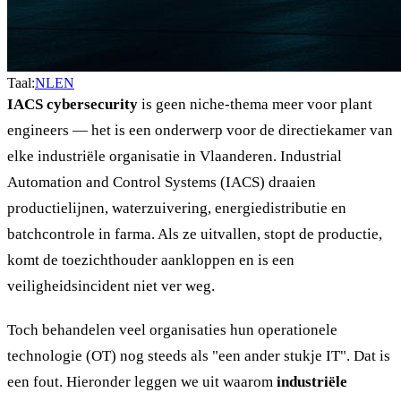
Taal:
NL
EN
IACS cybersecurity
is geen niche-thema meer voor plant
engineers — het is een onderwerp voor de directiekamer van
elke industriële organisatie in Vlaanderen. Industrial
Automation and Control Systems (IACS) draaien
productielijnen, waterzuivering, energiedistributie en
batchcontrole in farma. Als ze uitvallen, stopt de productie,
komt de toezichthouder aankloppen en is een
veiligheidsincident niet ver weg.
Toch behandelen veel organisaties hun operationele
technologie (OT) nog steeds als "een ander stukje IT". Dat is
een fout. Hieronder leggen we uit waarom
industriële