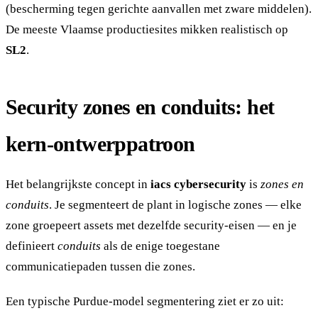
(bescherming tegen gerichte aanvallen met zware middelen).
De meeste Vlaamse productiesites mikken realistisch op
SL2
.
Security zones en conduits: het
kern-ontwerppatroon
Het belangrijkste concept in
iacs cybersecurity
is
zones en
conduits
. Je segmenteert de plant in logische zones — elke
zone groepeert assets met dezelfde security-eisen — en je
definieert
conduits
als de enige toegestane
communicatiepaden tussen die zones.
Een typische Purdue-model segmentering ziet er zo uit: