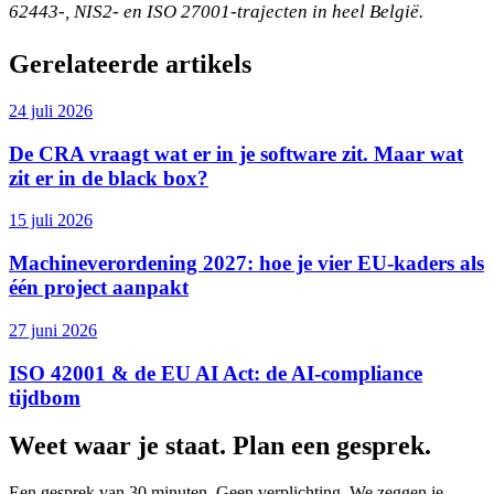
62443-, NIS2- en ISO 27001-trajecten in heel België.
Gerelateerde artikels
24 juli 2026
De CRA vraagt wat er in je software zit. Maar wat
zit er in de black box?
15 juli 2026
Machineverordening 2027: hoe je vier EU-kaders als
één project aanpakt
27 juni 2026
ISO 42001 & de EU AI Act: de AI-compliance
tijdbom
Weet waar je staat. Plan een gesprek.
Een gesprek van 30 minuten. Geen verplichting. We zeggen je