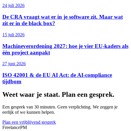
24 juli 2026
De CRA vraagt wat er in je software zit. Maar wat
zit er in de black box?
15 juli 2026
Machineverordening 2027: hoe je vier EU-kaders als
één project aanpakt
27 juni 2026
ISO 42001 & de EU AI Act: de AI-compliance
tijdbom
Weet waar je staat. Plan een gesprek.
Een gesprek van 30 minuten. Geen verplichting. We zeggen je
eerlijk of we kunnen helpen.
Plan een vrijblijvend gesprek
Freelance
PM