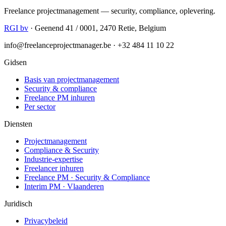
Freelance projectmanagement — security, compliance, oplevering.
RGI bv
· Geenend 41 / 0001, 2470 Retie, Belgium
info@freelanceprojectmanager.be · +32 484 11 10 22
Gidsen
Basis van projectmanagement
Security & compliance
Freelance PM inhuren
Per sector
Diensten
Projectmanagement
Compliance & Security
Industrie-expertise
Freelancer inhuren
Freelance PM · Security & Compliance
Interim PM · Vlaanderen
Juridisch
Privacybeleid