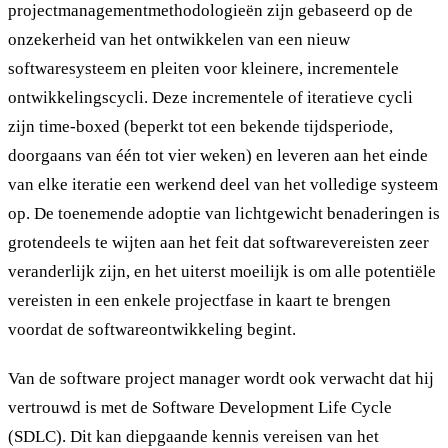
projectmanagementmethodologieën zijn gebaseerd op de
onzekerheid van het ontwikkelen van een nieuw
softwaresysteem en pleiten voor kleinere, incrementele
ontwikkelingscycli. Deze incrementele of iteratieve cycli
zijn time-boxed (beperkt tot een bekende tijdsperiode,
doorgaans van één tot vier weken) en leveren aan het einde
van elke iteratie een werkend deel van het volledige systeem
op. De toenemende adoptie van lichtgewicht benaderingen is
grotendeels te wijten aan het feit dat softwarevereisten zeer
veranderlijk zijn, en het uiterst moeilijk is om alle potentiële
vereisten in een enkele projectfase in kaart te brengen
voordat de softwareontwikkeling begint.
Van de software project manager wordt ook verwacht dat hij
vertrouwd is met de Software Development Life Cycle
(SDLC). Dit kan diepgaande kennis vereisen van het