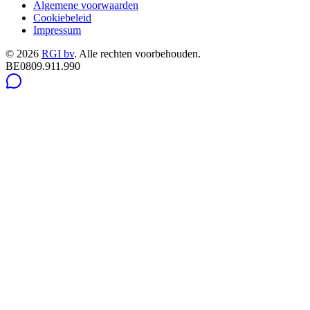
Algemene voorwaarden
Cookiebeleid
Impressum
©
2026
RGI bv
.
Alle rechten voorbehouden.
BE0809.911.990