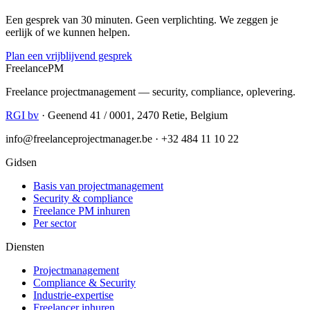
Een gesprek van 30 minuten. Geen verplichting. We zeggen je
eerlijk of we kunnen helpen.
Plan een vrijblijvend gesprek
Freelance
PM
Freelance projectmanagement — security, compliance, oplevering.
RGI bv
· Geenend 41 / 0001, 2470 Retie, Belgium
info@freelanceprojectmanager.be · +32 484 11 10 22
Gidsen
Basis van projectmanagement
Security & compliance
Freelance PM inhuren
Per sector
Diensten
Projectmanagement
Compliance & Security
Industrie-expertise
Freelancer inhuren