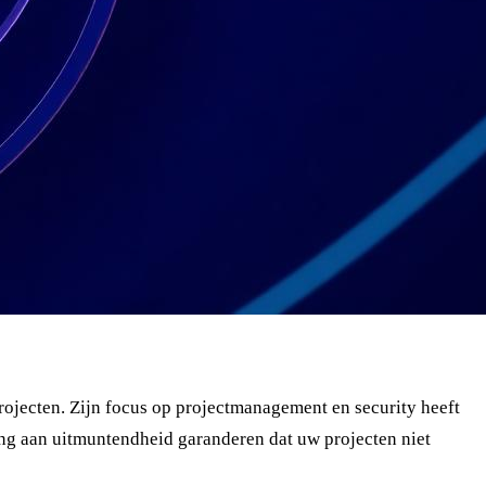
projecten. Zijn focus op projectmanagement en security heeft
ing aan uitmuntendheid garanderen dat uw projecten niet