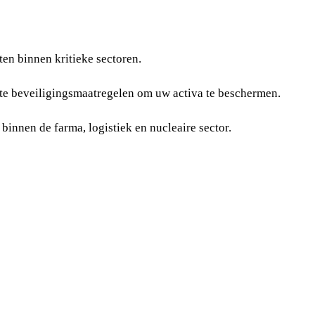
en binnen kritieke sectoren.
te beveiligingsmaatregelen om uw activa te beschermen.
innen de farma, logistiek en nucleaire sector.