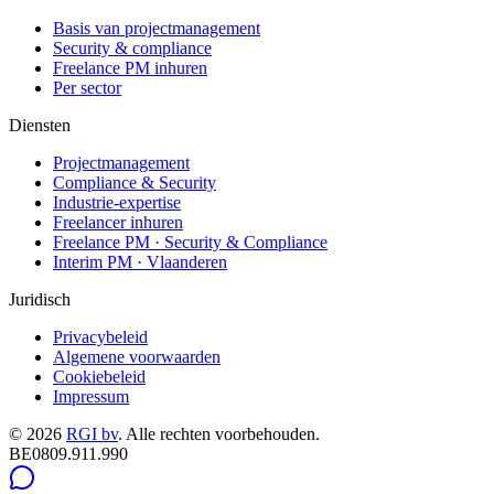
Basis van projectmanagement
Security & compliance
Freelance PM inhuren
Per sector
Diensten
Projectmanagement
Compliance & Security
Industrie-expertise
Freelancer inhuren
Freelance PM · Security & Compliance
Interim PM · Vlaanderen
Juridisch
Privacybeleid
Algemene voorwaarden
Cookiebeleid
Impressum
©
2026
RGI bv
.
Alle rechten voorbehouden.
BE0809.911.990