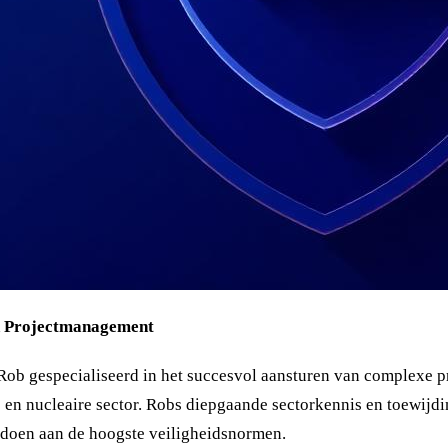
en Projectmanagement
s Rob gespecialiseerd in het succesvol aansturen van complexe 
ke en nucleaire sector. Robs diepgaande sectorkennis en toewijd
ldoen aan de hoogste veiligheidsnormen.