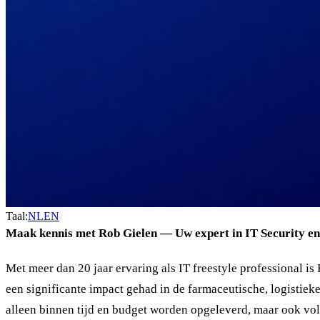
Taal:
NL
EN
Maak kennis met Rob Gielen — Uw expert in IT Security 
Met meer dan 20 jaar ervaring als IT freestyle professional i
een significante impact gehad in de farmaceutische, logistie
alleen binnen tijd en budget worden opgeleverd, maar ook vo