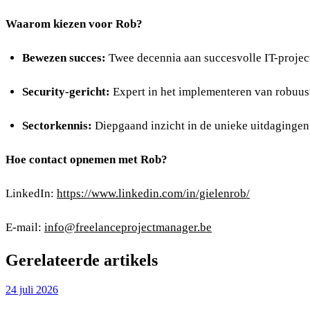
Waarom kiezen voor Rob?
Bewezen succes:
Twee decennia aan succesvolle IT-project
Security-gericht:
Expert in het implementeren van robuus
Sectorkennis:
Diepgaand inzicht in de unieke uitdagingen b
Hoe contact opnemen met Rob?
LinkedIn:
https://www.linkedin.com/in/gielenrob/
E-mail:
info@freelanceprojectmanager.be
Gerelateerde artikels
24 juli 2026