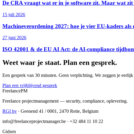
De CRA vraagt wat er in je software zit. Maar wat zit
15 juli 2026
Machineverordening 2027: hoe je vier EU-kaders als 
27 juni 2026
ISO 42001 & de EU AI Act: de AI-compliance tijdbo
Weet waar je staat. Plan een gesprek.
Een gesprek van 30 minuten. Geen verplichting. We zeggen je eerlij
Plan een vrijblijvend gesprek
Freelance
PM
Freelance projectmanagement — security, compliance, oplevering.
RGI bv
· Geenend 41 / 0001, 2470 Retie, Belgium
info@freelanceprojectmanager.be · +32 484 11 10 22
Gidsen