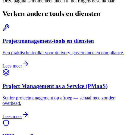
Deze pagina is momenteel alleen in het Engels beschikbaar.
Verken andere tools en diensten
Projectmanagement-tools en diensten
Een praktische toolkit voor delivery, governance en compliance.
Lees meer
Project Management as a Service (PMaaS)
Senior projectmanagement op afroep — schaal mee zonder
overhead.
Lees meer