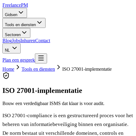
Freelance
PM
Gidsen
Tools en diensten
Sectoren
Blog
Jobs
Inhuren
Contact
NL
Plan een gesprek
Home
Tools en diensten
ISO 27001-implementatie
ISO 27001-implementatie
Bouw een verdedigbaar ISMS dat klaar is voor audit.
ISO 27001-compliance is een gestructureerd proces voor het
beheren van informatiebeveiliging binnen een organisatie.
De norm bestaat uit verschillende domeinen, controls en