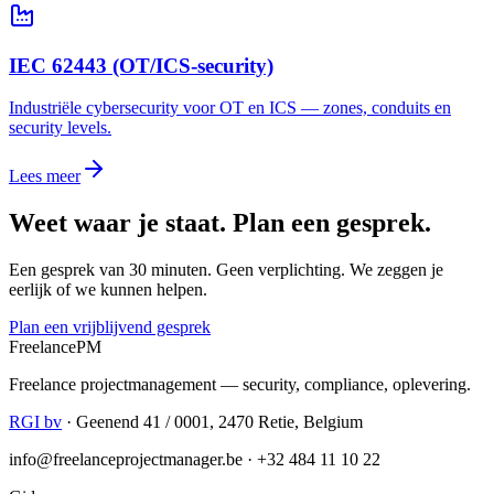
IEC 62443 (OT/ICS-security)
Industriële cybersecurity voor OT en ICS — zones, conduits en
security levels.
Lees meer
Weet waar je staat. Plan een gesprek.
Een gesprek van 30 minuten. Geen verplichting. We zeggen je
eerlijk of we kunnen helpen.
Plan een vrijblijvend gesprek
Freelance
PM
Freelance projectmanagement — security, compliance, oplevering.
RGI bv
· Geenend 41 / 0001, 2470 Retie, Belgium
info@freelanceprojectmanager.be · +32 484 11 10 22