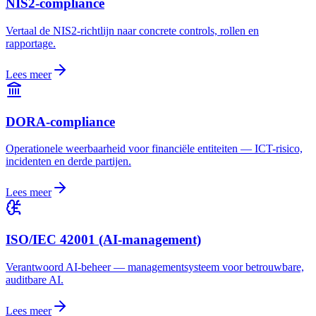
NIS2-compliance
Vertaal de NIS2-richtlijn naar concrete controls, rollen en
rapportage.
Lees meer
DORA-compliance
Operationele weerbaarheid voor financiële entiteiten — ICT-risico,
incidenten en derde partijen.
Lees meer
ISO/IEC 42001 (AI-management)
Verantwoord AI-beheer — managementsysteem voor betrouwbare,
auditbare AI.
Lees meer