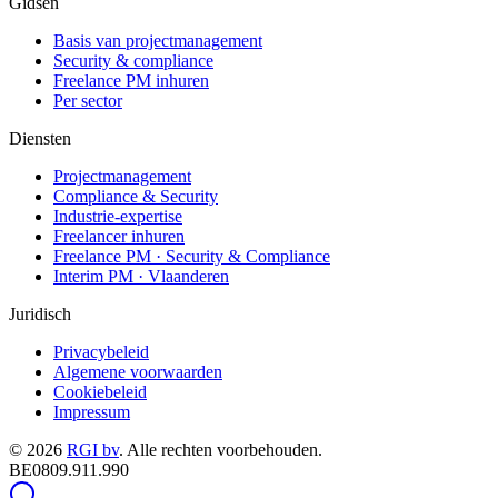
Gidsen
Basis van projectmanagement
Security & compliance
Freelance PM inhuren
Per sector
Diensten
Projectmanagement
Compliance & Security
Industrie-expertise
Freelancer inhuren
Freelance PM · Security & Compliance
Interim PM · Vlaanderen
Juridisch
Privacybeleid
Algemene voorwaarden
Cookiebeleid
Impressum
©
2026
RGI bv
.
Alle rechten voorbehouden.
BE0809.911.990