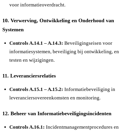
voor informatieoverdracht.
10.
Verwerving, Ontwikkeling en Onderhoud van
Systemen
Controls A.14.1 – A.14.3:
Beveiligingseisen voor
informatiesystemen, beveiliging bij ontwikkeling, en
testen en wijzigingen.
11.
Leveranciersrelaties
Controls A.15.1 – A.15.2:
Informatiebeveiliging in
leveranciersovereenkomsten en monitoring.
12.
Beheer van Informatiebeveiligingsincidenten
Controls A.16.1:
Incidentmanagementprocedures en