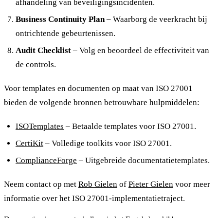
afhandeling van beveiligingsincidenten.
Business Continuity Plan
– Waarborg de veerkracht bij
ontrichtende gebeurtenissen.
Audit Checklist
– Volg en beoordeel de effectiviteit van
de controls.
Voor templates en documenten op maat van ISO 27001
bieden de volgende bronnen betrouwbare hulpmiddelen:
ISOTemplates
– Betaalde templates voor ISO 27001.
CertiKit
– Volledige toolkits voor ISO 27001.
ComplianceForge
– Uitgebreide documentatietemplates.
Neem contact op met
Rob Gielen
of
Pieter Gielen
voor meer
informatie over het ISO 27001-implementatietraject.