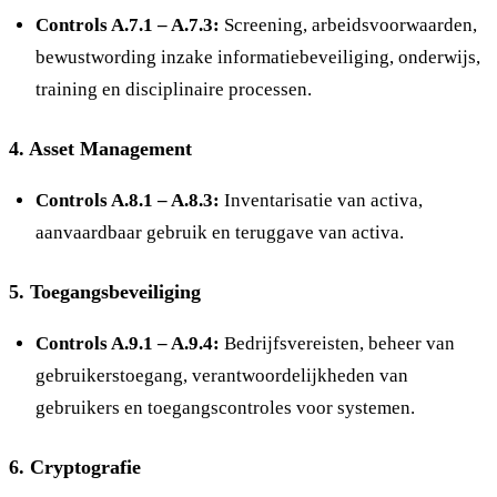
Controls A.7.1 – A.7.3:
Screening, arbeidsvoorwaarden,
bewustwording inzake informatiebeveiliging, onderwijs,
training en disciplinaire processen.
4.
Asset Management
Controls A.8.1 – A.8.3:
Inventarisatie van activa,
aanvaardbaar gebruik en teruggave van activa.
5.
Toegangsbeveiliging
Controls A.9.1 – A.9.4:
Bedrijfsvereisten, beheer van
gebruikerstoegang, verantwoordelijkheden van
gebruikers en toegangscontroles voor systemen.
6.
Cryptografie