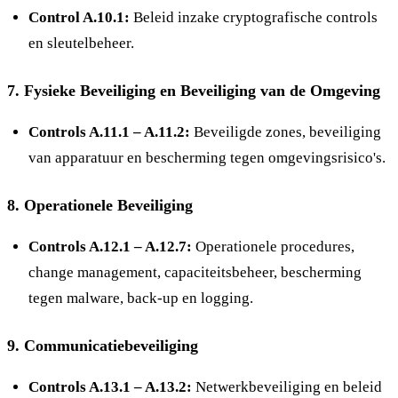
Control A.10.1:
Beleid inzake cryptografische controls
en sleutelbeheer.
7.
Fysieke Beveiliging en Beveiliging van de Omgeving
Controls A.11.1 – A.11.2:
Beveiligde zones, beveiliging
van apparatuur en bescherming tegen omgevingsrisico's.
8.
Operationele Beveiliging
Controls A.12.1 – A.12.7:
Operationele procedures,
change management, capaciteitsbeheer, bescherming
tegen malware, back-up en logging.
9.
Communicatiebeveiliging
Controls A.13.1 – A.13.2:
Netwerkbeveiliging en beleid