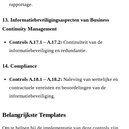
rapportage.
13.
Informatiebeveiligingsaspecten van Business
Continuity Management
Controls A.17.1 – A.17.2:
Continuïteit van de
informatiebeveiliging en redundantie.
14.
Compliance
Controls A.18.1 – A.18.2:
Naleving van wettelijke en
contractuele vereisten en beoordelingen van de
informatiebeveiliging.
Belangrijkste Templates
Om te helpen bij de implementatie van deze controls zijn